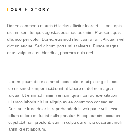
OUR HISTORY
Donec commodo mauris id lectus efficitur laoreet. Ut ac turpis
dictum sem tempus egestas euismod ac enim. Praesent quis
ullamcorper dolor. Donec euismod rhoncus rutrum. Aliquam vel
dictum augue. Sed dictum porta mi at viverra. Fusce magna
ante, vulputate eu blandit a, pharetra quis orci.
Lorem ipsum dolor sit amet, consectetur adipiscing elit, sed
do eiusmod tempor incididunt ut labore et dolore magna
aliqua. Ut enim ad minim veniam, quis nostrud exercitation
ullamco laboris nisi ut aliquip ex ea commodo consequat.
Duis aute irure dolor in reprehenderit in voluptate velit esse
cillum dolore eu fugiat nulla pariatur. Excepteur sint occaecat
cupidatat non proident, sunt in culpa qui officia deserunt mollit
anim id est laborum.