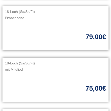
18-Loch (Sa/So/Ft)
Erwachsene
79,00€
18-Loch (Sa/So/Ft)
mit Mitglied
75,00€