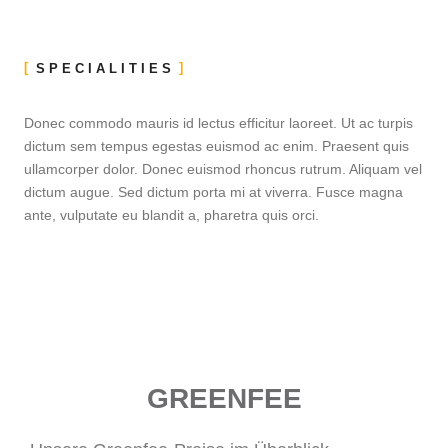
SPECIALITIES
Donec commodo mauris id lectus efficitur laoreet. Ut ac turpis
dictum sem tempus egestas euismod ac enim. Praesent quis
ullamcorper dolor. Donec euismod rhoncus rutrum. Aliquam vel
dictum augue. Sed dictum porta mi at viverra. Fusce magna
ante, vulputate eu blandit a, pharetra quis orci.
GREENFEE