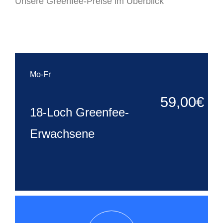
Unsere Greenfee-Preise im Überblick
Mo-Fr
59,00€
18-Loch Greenfee-
Erwachsene