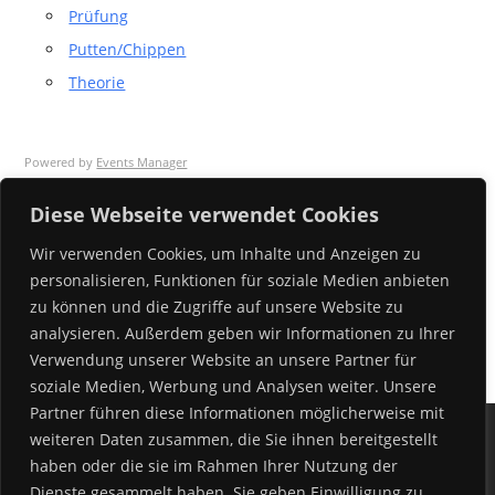
Prüfung
Putten/Chippen
Theorie
Powered by
Events Manager
Diese Webseite verwendet Cookies
Sonstiges
Wir verwenden Cookies, um Inhalte und Anzeigen zu
Registrieren
personalisieren, Funktionen für soziale Medien anbieten
Anmelden
zu können und die Zugriffe auf unsere Website zu
analysieren. Außerdem geben wir Informationen zu Ihrer
Verwendung unserer Website an unsere Partner für
soziale Medien, Werbung und Analysen weiter. Unsere
Partner führen diese Informationen möglicherweise mit
weiteren Daten zusammen, die Sie ihnen bereitgestellt
haben oder die sie im Rahmen Ihrer Nutzung der
Dienste gesammelt haben. Sie geben Einwilligung zu